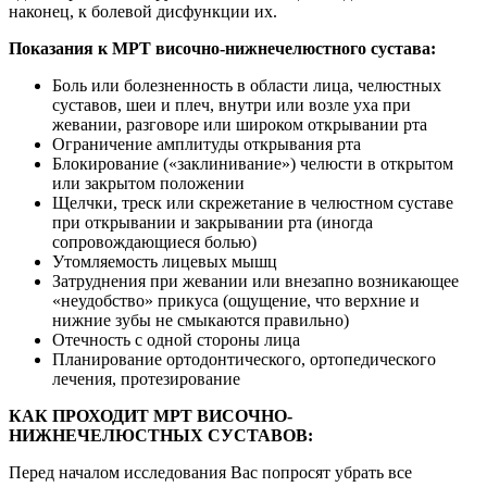
наконец, к болевой дисфункции их.
Показания к МРТ височно-нижнечелюстного сустава:
Боль или болезненность в области лица, челюстных
суставов, шеи и плеч, внутри или возле уха при
жевании, разговоре или широком открывании рта
Ограничение амплитуды открывания рта
Блокирование («заклинивание») челюсти в открытом
или закрытом положении
Щелчки, треск или скрежетание в челюстном суставе
при открывании и закрывании рта (иногда
сопровождающиеся болью)
Утомляемость лицевых мышц
Затруднения при жевании или внезапно возникающее
«неудобство» прикуса (ощущение, что верхние и
нижние зубы не смыкаются правильно)
Отечность с одной стороны лица
Планирование ортодонтического, ортопедического
лечения, протезирование
КАК ПРОХОДИТ МРТ ВИСОЧНО-
НИЖНЕЧЕЛЮСТНЫХ СУСТАВОВ
:
Перед началом исследования Вас попросят убрать все