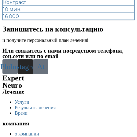
Контраст
10 мин.
16 000
Запишитесь на консультацию
и получите персональный план лечения!
Или свяжитесь с нами посредством телефона,
соц.сети или по email
Phone
Instagram
At
Expert
Neuro
Лечение
Услуги
Результаты лечения
Врачи
компания
о компании