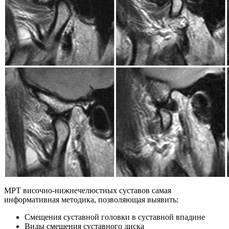
МРТ височно-нижнечелюстных суставов самая
информативная методика, позволяющая выявить:
Смещения суставной головки в суставной впадине
Виды смещения суставного диска