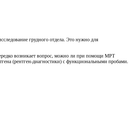
сследование грудного отдела. Это нужно для
Нередко возникает вопрос, можно ли при помощи МРТ
тгена (рентген-диагностики) с функциональными пробами.