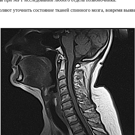
яют уточнить состояние тканей спинного мозга, вовремя выяви