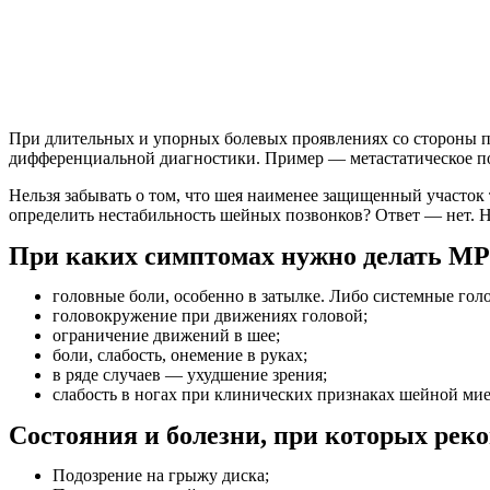
При длительных и упорных болевых проявлениях со стороны п
дифференциальной диагностики. Пример — метастатическое пор
Нельзя забывать о том, что шея наименее защищенный участок
определить нестабильность шейных позвонков? Ответ — нет. 
При каких симптомах нужно делать МР
головные боли, особенно в затылке. Либо системные гол
головокружение при движениях головой;
ограничение движений в шее;
боли, слабость, онемение в руках;
в ряде случаев — ухудшение зрения;
слабость в ногах при клинических признаках шейной мие
Состояния и болезни, при которых рек
Подозрение на грыжу диска;