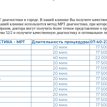
Т диагностики в городе. В нашей клинике Вы получите качеств
нашей клинике используется метод МРТ диагностики, при котор
бразом, доктора могут получить более точное представление о п
ева 52/2 и получите качественную диагностику и оптимальное ле
ТИКА - МРТ
Длительность процедуры
07:40-2
20 мин.
17 50
20 мин.
17 50
40 мин.
22 00
20 мин.
17 50
20 мин.
17 50
20 мин.
17 50
а
20 мин.
17 50
20 мин.
17 50
20 мин.
17 50
20 мин.
17 50
20 мин.
17 50
20 мин.
17 50