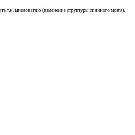
ть т.н. миелопатию (изменение структуры спинного мозга).