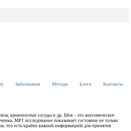
чи
Заболевания
Методы
Блоги
Контакты
еза, кровеносные сосуды и др. Шея – это анатомическое
чника. МРТ исследование показывает состояние не только
ов, что есть крайне важной информацией для принятия