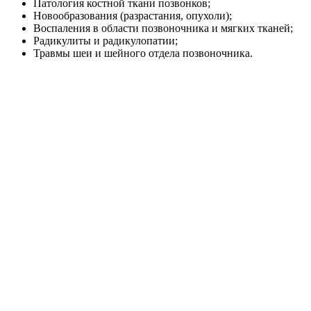
Патология костной ткани позвонков;
Новообразования (разрастания, опухоли);
Воспаления в области позвоночника и мягких тканей;
Радикулиты и радикулопатии;
Травмы шеи и шейного отдела позвоночника.