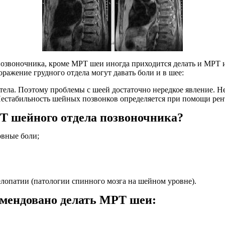
озвоночника, кроме МРТ шеи иногда приходится делать и МРТ и
ажение грудного отдела могут давать боли и в шее:
 тела. Поэтому проблемы с шеей достаточно нередкое явление. 
Нестабильность шейных позвонков определяется при помощи рен
Т шейного отдела позвоночника?
овные боли;
лопатии (патологии спинного мозга на шейном уровне).
омендовано делать МРТ шеи: