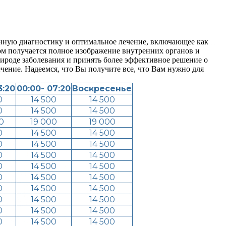
енную диагностику и оптимальное лечение, включающее как
ом получается полное изображение внутренних органов и
рироде заболевания и принять более эффективное решение о
чение. Надеемся, что Вы получите все, что Вам нужно для
3:20
00:00- 07:20
Воскресенье
0
14 500
14 500
0
14 500
14 500
0
19 000
19 000
0
14 500
14 500
0
14 500
14 500
0
14 500
14 500
0
14 500
14 500
0
14 500
14 500
0
14 500
14 500
0
14 500
14 500
0
14 500
14 500
0
14 500
14 500