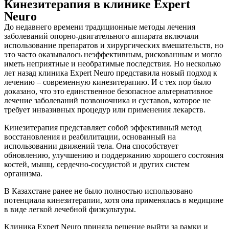
Кинезитерапия в клинике Expert
Neuro
До недавнего времени традиционные методы лечения
заболеваний опорно-двигательного аппарата включали
использование препаратов и хирургических вмешательств, но
это часто оказывалось неэффективным, рискованным и могло
иметь неприятные и необратимые последствия. Но несколько
лет назад клиника Expert Neuro представила новый подход к
лечению – современную кинезитерапию. И с тех пор было
доказано, что это единственное безопасное альтернативное
лечение заболеваний позвоночника и суставов, которое не
требует инвазивных процедур или применения лекарств.
Кинезитерапия представляет собой эффективный метод
восстановления и реабилитации, основанный на
использовании движений тела. Она способствует
обновлению, улучшению и поддержанию хорошего состояния
костей, мышц, сердечно-сосудистой и других систем
организма.
В Казахстане ранее не было полностью использовано
потенциала кинезитерапии, хотя она применялась в медицине
в виде легкой лечебной физкультуры.
Клиника Expert Neuro приняла решение выйти за рамки и