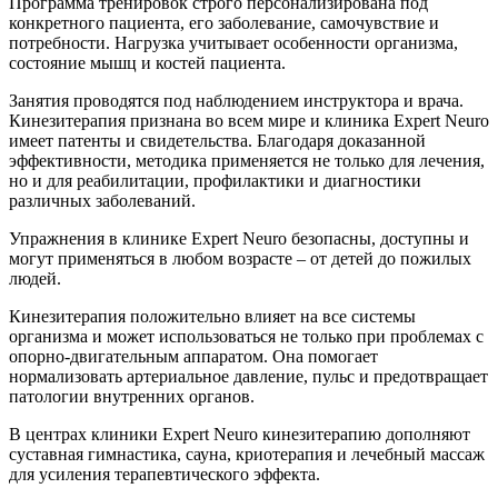
Программа тренировок строго персонализирована под
конкретного пациента, его заболевание, самочувствие и
потребности. Нагрузка учитывает особенности организма,
состояние мышц и костей пациента.
Занятия проводятся под наблюдением инструктора и врача.
Кинезитерапия признана во всем мире и клиника Expert Neuro
имеет патенты и свидетельства. Благодаря доказанной
эффективности, методика применяется не только для лечения,
но и для реабилитации, профилактики и диагностики
различных заболеваний.
Упражнения в клинике Expert Neuro безопасны, доступны и
могут применяться в любом возрасте – от детей до пожилых
людей.
Кинезитерапия положительно влияет на все системы
организма и может использоваться не только при проблемах с
опорно-двигательным аппаратом. Она помогает
нормализовать артериальное давление, пульс и предотвращает
патологии внутренних органов.
В центрах клиники Expert Neuro кинезитерапию дополняют
суставная гимнастика, сауна, криотерапия и лечебный массаж
для усиления терапевтического эффекта.