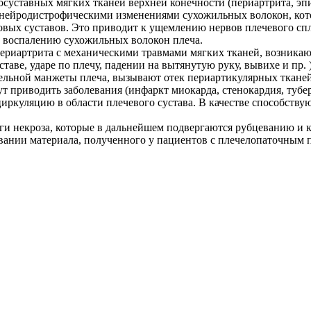
суставных мягких тканей верхней конечности (периартрита, эп
 нейродистрофическими изменениями сухожильных волокон, кото
вых суставов. Это приводит к ущемлению нервов плечевого сп
у воспалению сухожильных волокон плеча.
ериартрита с механическими травмами мягких тканей, возник
ставе, ударе по плечу, падении на вытянутую руку, вывихе и п
льной манжеты плеча, вызывают отек периартикулярных тканей
приводить заболевания (инфаркт миокарда, стенокардия, туберк
иркуляцию в области плечевого сустава. В качестве способств
и некроза, которые в дальнейшем подвергаются рубцеванию и 
ании материала, полученного у пациентов с плечелопаточным 