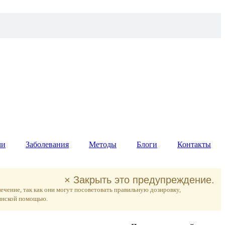
чи
Заболевания
Методы
Блоги
Контакты
×
Закрыть это предупреждение.
чение, так как они могут посоветовать правильную дозировку,
цинской помощью.