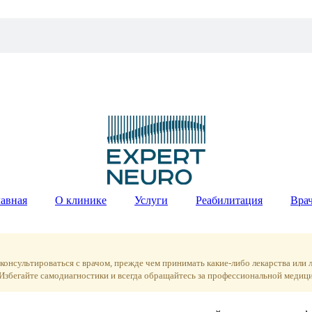
лавная
О клинике
Услуги
Реабилитация
Вра
нсультироваться с врачом, прежде чем принимать какие-либо лекарства или ле
Избегайте самодиагностики и всегда обращайтесь за профессиональной меди