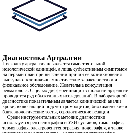
Диагностика Артралгии
Поскольку артралгия не является самостоятельной
нозологической единицей, а лишь субъективным симптомом,
на первый план при выяснении причин ее возникновения
выступают клинико-анамнестические характеристики и
физикальное обследование. Желательна консультация
ревматолога. С целью дифференциации этиологии артралгии
проводится ряд объективных исследований. В лабораторной
диагностике показательным является клинический анализ
крови, включающий подсчет тромбоцитов, биохимические и
бактериологические тесты, серологические реакции.
Среди инструментальных методик диагностики
используется рентгенография и УЗИ суставов, томография,
термография, электрорентгенография, подография, а также