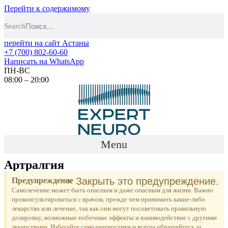
Перейти к содержимому
Search
перейти на сайт Астаны
+7 (700) 802-60-60
Написать на WhatsApp
ПН-ВС
08:00 – 20:00
Menu
Артралгия
×
Закрыть это предупреждение.
Предупреждение
Самолечение может быть опасным и даже опасным для жизни. Важно
проконсультироваться с врачом, прежде чем принимать какие-либо
лекарства или лечение, так как они могут посоветовать правильную
дозировку, возможные побочные эффекты и взаимодействие с другими
лекарствами. Избегайте самодиагностики и всегда обращайтесь за