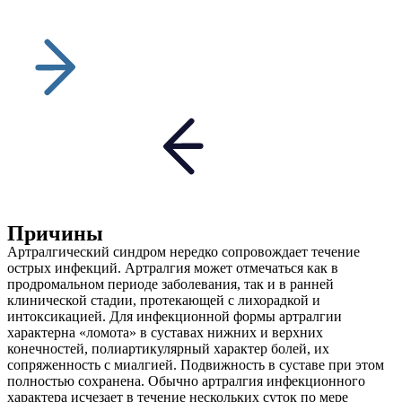
Причины
Артралгический синдром нередко сопровождает течение
острых инфекций. Артралгия может отмечаться как в
продромальном периоде заболевания, так и в ранней
клинической стадии, протекающей с лихорадкой и
интоксикацией. Для инфекционной формы артралгии
характерна «ломота» в суставах нижних и верхних
конечностей, полиартикулярный характер болей, их
сопряженность с миалгией. Подвижность в суставе при этом
полностью сохранена. Обычно артралгия инфекционного
характера исчезает в течение нескольких суток по мере