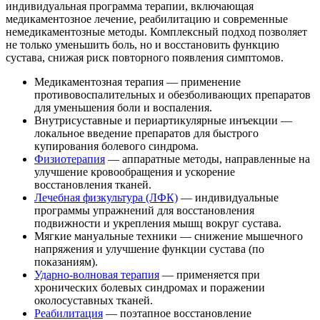
индивидуальная программа терапии, включающая
медикаментозное лечение, реабилитацию и современные
немедикаментозные методы. Комплексный подход позволяет
не только уменьшить боль, но и восстановить функцию
сустава, снижая риск повторного появления симптомов.
Медикаментозная терапия — применение
противовоспалительных и обезболивающих препаратов
для уменьшения боли и воспаления.
Внутрисуставные и периартикулярные инъекции —
локальное введение препаратов для быстрого
купирования болевого синдрома.
Физиотерапия
— аппаратные методы, направленные на
улучшение кровообращения и ускорение
восстановления тканей.
Лечебная физкультура (ЛФК)
— индивидуальные
программы упражнений для восстановления
подвижности и укрепления мышц вокруг сустава.
Мягкие мануальные техники — снижение мышечного
напряжения и улучшение функции сустава (по
показаниям).
Ударно-волновая терапия
— применяется при
хронических болевых синдромах и поражении
околосуставных тканей.
Реабилитация
— поэтапное восстановление