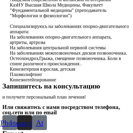
КазНУ Высшая Школа Медицины, Факультет
"Фундаментальной медицины" (преподаватель
"Морфологии и физиологии")
Специализируюсь на заболеваниях опорно-двигательного
аппарата:
На заболеваниях опорно-двигательного аппарата,
артриты, артрозы
На заболевания центральной нервной системы
На заболеваниях межпозвоночных дисков позвоночника.
Остеохондроз,Грыжа, смещение позвоночника. Боли в
спине различного происхождения .
Кинезитерпия взрослая, детская
Плазмолифтинг
Кинезиотейпирование
Запишитесь на консультацию
и получите персональный план лечения!
Или свяжитесь с нами посредством телефона,
соц.сети или по email
Phone
Instagram
At