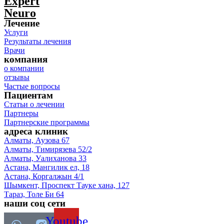
Expert
Neuro
Лечение
Услуги
Результаты лечения
Врачи
компания
о компании
отзывы
Частые вопросы
Пациентам
Статьи о лечении
Партнеры
Партнерские программы
адреса клиник
Алматы, Аузова 67
Алматы, Тимирязева 52/2
Алматы, Уалиханова 33
Астана, Мангилик ел, 18
Астана, Коргалжын 4/1
Шымкент, Проспект Тауке хана, 127
Тараз, Толе Би 64
наши соц сети
Youtube