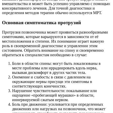
вмешательства и может быть успешно управляемо с помощью
консервативного лечения. Для точной диагностики и
определения методов терапии обычно используется МРТ.
Основная симптоматика протрузий
Протрузия позвоночника может проявиться разнообразными
симптомами, которые варьируются в зависимости от её
местоположения и степени. Их понимание играет важную
роль в своевременной диагностике и управлении этим
состоянием. Обратить внимание на спину и своевременно
обратиться к специалистам необходимо в случае:
Боли в области спины: могут быть локализованы в
месте проблемы или иррадиировать вдоль нерва,
вызывая дискомфорт в других частях тела.
Онемение и слабость: в связи с давлением на
окружающие нервы присущи эти симптомы в
соответствующих конечностях.
Нарушение чувствительности: покалывание или
ощущение «пробегающей мурашки» в области,
иннервируемой сжатым нервом.
Боль при движении: усиливается при определенных
движениях или нагрузках на позвоночник, что может