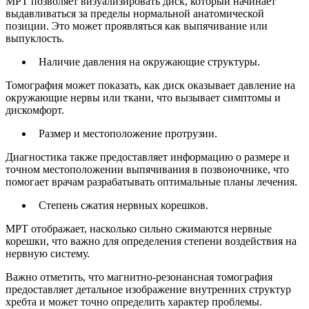
МРТ позволяет визуализировать диск, который начинает
выдавливаться за пределы нормальной анатомической
позиции. Это может проявляться как выпячивание или
выпуклость.
Наличие давления на окружающие структуры.
Томография может показать, как диск оказывает давление на
окружающие нервы или ткани, что вызывает симптомы и
дискомфорт.
Размер и местоположение протрузии.
Диагностика также предоставляет информацию о размере и
точном местоположении выпячивания в позвоночнике, что
помогает врачам разрабатывать оптимальные планы лечения.
Степень сжатия нервных корешков.
МРТ отображает, насколько сильно сжимаются нервные
корешки, что важно для определения степени воздействия на
нервную систему.
Важно отметить, что магнитно-резонансная томография
предоставляет детальное изображение внутренних структур
хребта и может точно определить характер проблемы.