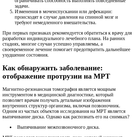
ограничивать способность выполнять повседневные
задачи.
Изменения в мочеиспускании или дефекации:
происходят в случае давления на спинной мозг и
требуют немедленного вмешательства.
При первых признаках рекомендуется обратиться к врачу для
разработки индивидуального лечебного плана. На ранних
стадиях, многие случаи успешно управляемы, а
своевременное лечение помогает предотвратить дальнейшее
ухудшение состояния.
Как обнаружить заболевание:
отображение протрузии на МРТ
Магнитно-резонансная томография является мощным
инструментом в медицинской диагностике, который
позволяет врачам получать детальные изображения
внутренних структур организма, включая позвоночник.
Одним из частых объектов исследования на МРТ является
выпячивание диска. Однако как распознать его на снимках?
Выпячивание межпозвоночного диска.