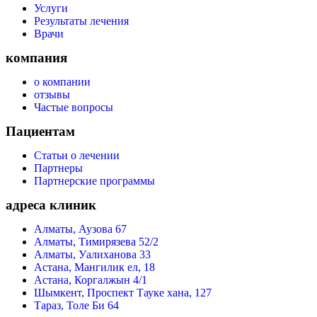
Услуги
Результаты лечения
Врачи
компания
о компании
отзывы
Частые вопросы
Пациентам
Статьи о лечении
Партнеры
Партнерские программы
адреса клиник
Алматы, Аузова 67
Алматы, Тимирязева 52/2
Алматы, Уалиханова 33
Астана, Мангилик ел, 18
Астана, Коргалжын 4/1
Шымкент, Проспект Тауке хана, 127
Тараз, Толе Би 64