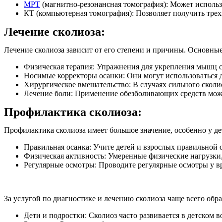
МРТ
(магнитно-резонансная томография): Может использо
КТ (компьютерная томография): Позволяет получить тре
Лечение сколиоза:
Лечение сколиоза зависит от его степени и причины. Основны
Физическая терапия: Упражнения для укрепления мышц 
Носимые корректоры осанки: Они могут использоваться 
Хирургическое вмешательство: В случаях сильного сколи
Лечение боли: Применение обезболивающих средств може
Профилактика сколиоза:
Профилактика сколиоза имеет большое значение, особенно у д
Правильная осанка: Учите детей и взрослых правильной 
Физическая активность: Умеренные физические нагрузки
Регулярные осмотры: Проводите регулярные осмотры у вр
За услугой по диагностике и лечению сколиоза чаще всего обр
Дети и подростки: Сколиоз часто развивается в детском 