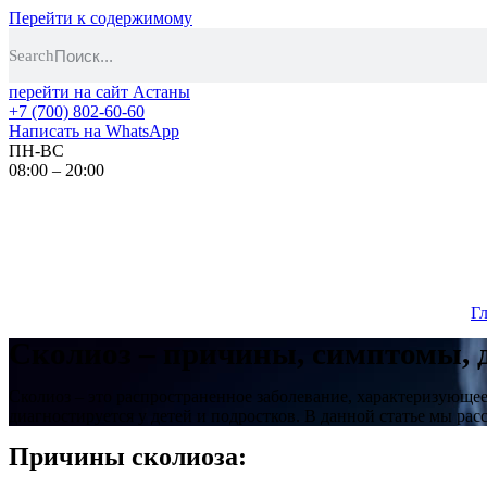
Перейти к содержимому
Search
перейти на сайт Астаны
+7 (700) 802-60-60
Написать на WhatsApp
ПН-ВС
08:00 – 20:00
Г
Сколиоз – причины, симптомы, 
Сколиоз – это распространенное заболевание, характеризующее
диагностируется у детей и подростков. В данной статье мы ра
Причины сколиоза: