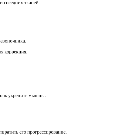
и соседних тканей.
озвоночника.
ая коррекция.
мочь укрепить мышцы.
отвратить его прогрессирование.