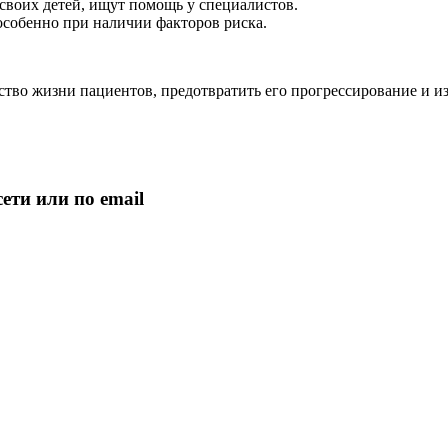
своих детей, ищут помощь у специалистов.
 особенно при наличии факторов риска.
тво жизни пациентов, предотвратить его прогрессирование и из
ети или по email