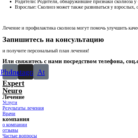
Родители: Родители, обнаружившие признаки сколиоза у 
Взрослые: Сколиоз может также развиваться у взрослых,
Лечение и профилактика сколиоза могут помочь улучшить качес
Запишитесь на консультацию
и получите персональный план лечения!
Или свяжитесь с нами посредством телефона, соц.с
Phone
Instagram
At
Expert
Neuro
Лечение
Услуги
Результаты лечения
Врачи
компания
о компании
отзывы
Частые вопросы