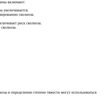
чины включают:
ва увеличивается.
мированию сколиоза.
еличивает риск сколиоза.
сколиоза.
ноза и определения степени тяжести могут использоваться