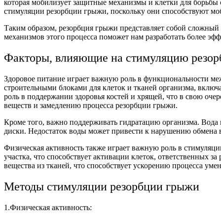
которая мобилизует защитные механизмы и клетки для борьбы 
стимуляции резорбции грыжи, поскольку они способствуют моб
Таким образом, резорбция грыжи представляет собой сложный
механизмов этого процесса поможет нам разработать более эф
Факторы, влияющие на стимуляцию резо
Здоровое питание играет важную роль в функциональности ме
строительными блоками для клеток и тканей организма, включ
роль в поддержании здоровья костей и хрящей, что в свою оч
веществ и замедлению процесса резорбции грыжи.
Кроме того, важно поддерживать гидратацию организма. Вода 
диски. Недостаток воды может привести к нарушению обмена 
Физическая активность также играет важную роль в стимуляц
участка, что способствует активации клеток, ответственных 
вещества из тканей, что способствует ускорению процесса ум
Методы стимуляции резорбции грыжи
1.Физическая активность: