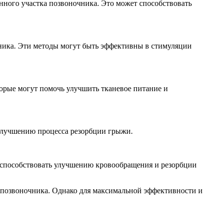
ного участка позвоночника. Это может способствовать
ника. Эти методы могут быть эффективны в стимуляции
торые могут помочь улучшить тканевое питание и
 улучшению процесса резорбции грыжи.
ет способствовать улучшению кровообращения и резорбции
 позвоночника. Однако для максимальной эффективности и