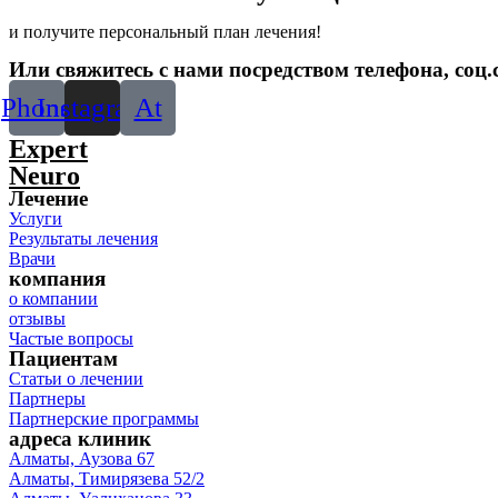
и получите персональный план лечения!
Или свяжитесь с нами посредством телефона, соц.с
Phone
Instagram
At
Expert
Neuro
Лечение
Услуги
Результаты лечения
Врачи
компания
о компании
отзывы
Частые вопросы
Пациентам
Статьи о лечении
Партнеры
Партнерские программы
адреса клиник
Алматы, Аузова 67
Алматы, Тимирязева 52/2